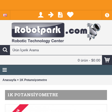
$
0 ürün - $0.00
»
Anasayfa
1K Potansiyometre
1K POTANSIYOMETRE