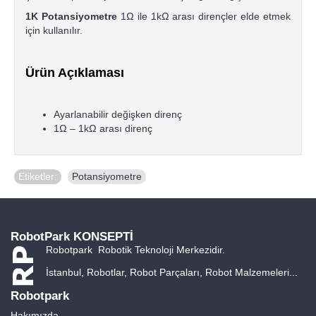
1K Potansiyometre
1Ω ile 1kΩ arası dirençler elde etmek
için kullanılır.
Ürün Açıklaması
Ayarlanabilir değişken direnç
1Ω – 1kΩ arası direnç
Etiketler:
Potansiyometre
RobotPark KONSEPTİ
Robotpark Robotik Teknoloji Merkezidir.
İstanbul, Robotlar, Robot Parçaları, Robot Malzemeleri...
Robotpark
Hakımızda