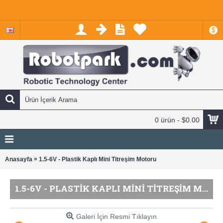
$
0 ürün - $0.00
»
Anasayfa
1.5-6V - Plastik Kaplı Mini Titreşim Motoru
1.5-6V - PLASTIK KAPLI MINI TITREŞIM MOTORU
Galeri İçin Resmi Tıklayın