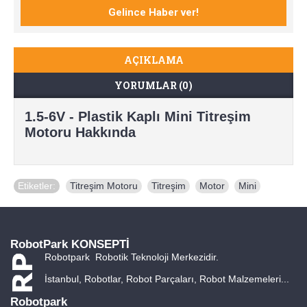
AÇIKLAMA
YORUMLAR (0)
1.5-6V - Plastik Kaplı Mini Titreşim
Motoru Hakkında
Etiketler:
Titreşim Motoru
,
Titreşim
,
Motor
,
Mini
RobotPark KONSEPTİ
Robotpark Robotik Teknoloji Merkezidir.
İstanbul, Robotlar, Robot Parçaları, Robot Malzemeleri...
Robotpark