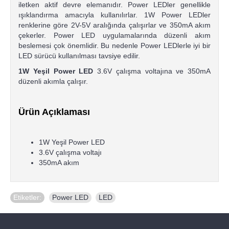
iletken aktif devre elemanıdır. Power LEDler genellikle
ışıklandırma amacıyla kullanılırlar. 1W Power LEDler
renklerine göre 2V-5V aralığında çalışırlar ve 350mA akım
çekerler. Power LED uygulamalarında düzenli akım
beslemesi çok önemlidir. Bu nedenle Power LEDlerle iyi bir
LED sürücü kullanılması tavsiye edilir.
1W Yeşil Power LED
3.6V çalışma voltajına ve 350mA
düzenli akımla çalışır.
Ürün Açıklaması
1W Yeşil Power LED
3.6V çalışma voltajı
350mA akım
Etiketler:
Power LED
,
LED