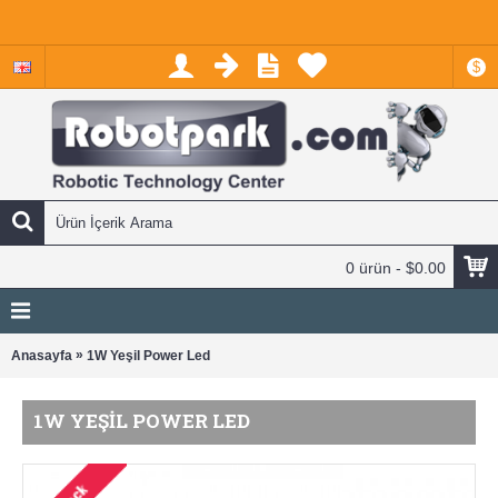
$
0 ürün - $0.00
»
Anasayfa
1W Yeşil Power Led
1W YEŞIL POWER LED