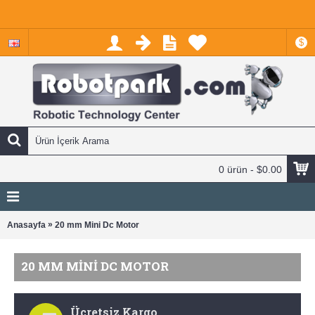
$
0 ürün - $0.00
»
Anasayfa
20 mm Mini Dc Motor
20 MM MINI DC MOTOR