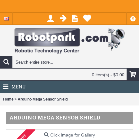
$
0 item(s) - $0.00
MENU
»
Home
Arduino Mega Sensor Shield
ARDUINO MEGA SENSOR SHIELD
Click Image for Gallery