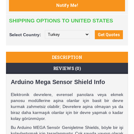
SHIPPING OPTIONS TO UNITED STATES
Select
Country:
DESCRIPTION
REVIEWS (0)
Arduino Mega Sensor Shield Info
Elektronik devrelere, evrensel panolara veya ekmek
panosu modüllerine aşina olanlar için basit bir devre
kurmak zahmetsiz olabilir; Devrelere aşina olmayan ya da
biraz daha karmaşık olanlar için bir devre yapmak o kadar
kolay görünmüyor.
Bu Arduino MEGA Sensör Genişletme Shields, böyle bir işi
kolaylaştırmak için tasarlanmıştır. Çok sayıda yaygın olarak