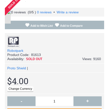
(
0
/5 )
0 reviews
•
Write a review
Add to Wish List
Add to Compare
Robotpark
Product Code:
81613
Availability:
Views: 9160
SOLD OUT
Proto Shield
|
$4.00
-
+