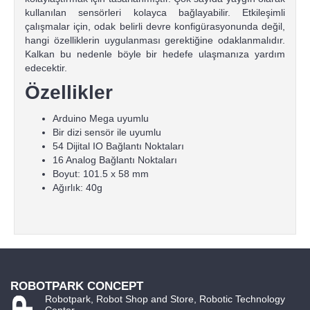
kullanılan sensörleri kolayca bağlayabilir. Etkileşimli
çalışmalar için, odak belirli devre konfigürasyonunda değil,
hangi özelliklerin uygulanması gerektiğine odaklanmalıdır.
Kalkan bu nedenle böyle bir hedefe ulaşmanıza yardım
edecektir.
Özellikler
Arduino Mega uyumlu
Bir dizi sensör ile uyumlu
54 Dijital IO Bağlantı Noktaları
16 Analog Bağlantı Noktaları
Boyut: 101.5 x 58 mm
Ağırlık: 40g
ROBOTPARK CONCEPT
Robotpark, Robot Shop and Store, Robotic Technology