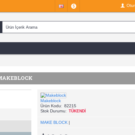
Otu
$
 MAKEBLOCK
Makeblock
Ürün Kodu:
82215
Stok Durumu:
TÜKENDİ
MAKE BLOCK
|