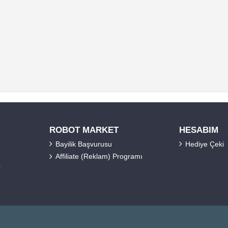
ROBOT MARKET
HESABIM
Bayilik Başvurusu
Hediye Çeki
Affiliate (Reklam) Programı
r