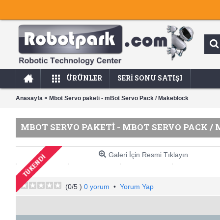
ÜRÜNLER
SERI SONU SATIŞI
»
Anasayfa
Mbot Servo paketi - mBot Servo Pack / Makeblock
MBOT SERVO PAKETI - MBOT SERVO PACK /
Galeri İçin Resmi Tıklayın
(
0
/5 )
0 yorum
•
Yorum Yap