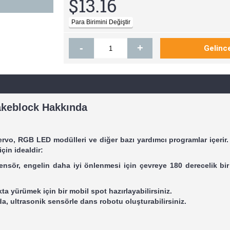
$13.16
-
+
akeblock Hakkında
ervo, RGB LED modülleri ve diğer bazı yardımcı programlar içerir.
çin idealdir:
sensör, engelin daha iyi önlenmesi için çevreye 180 derecelik bi
kta yürümek için bir mobil spot hazırlayabilirsiniz.
da, ultrasonik sensörle dans robotu oluşturabilirsiniz.