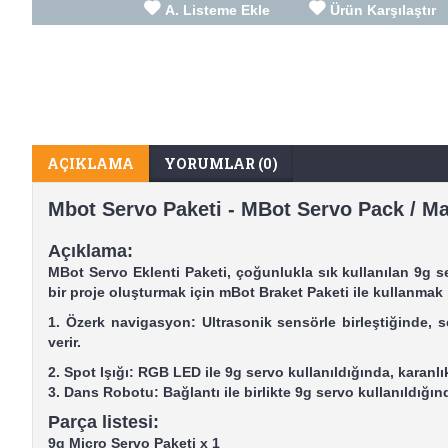
A. Listeme Ekle
Ürün Karşılaştır
AÇIKLAMA
YORUMLAR (0)
Mbot Servo Paketi - MBot Servo Pack / M
Açıklama:
MBot Servo Eklenti Paketi, çoğunlukla sık kullanılan 9g s
bir proje oluşturmak için mBot Braket Paketi ile kullanmak i
1. Özerk navigasyon: Ultrasonik sensörle birleştiğinde, 
verir.
2. Spot Işığı: RGB LED ile 9g servo kullanıldığında, karanlı
3. Dans Robotu: Bağlantı ile birlikte 9g servo kullanıldığın
Parça listesi:
9g Micro Servo Paketi x 1