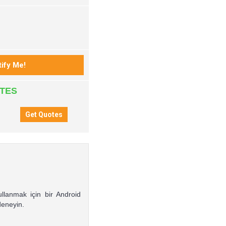
ATES
ullanmak için bir Android
deneyin.