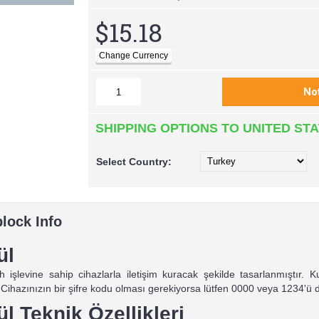
$15.18
SHIPPING OPTIONS TO UNITED ST
Select
Country:
lock Info
ül
h işlevine sahip cihazlarla iletişim kuracak şekilde tasarlanmıştır. K
Cihazınızın bir şifre kodu olması gerekiyorsa lütfen 0000 veya 1234'ü 
 Teknik Özellikleri