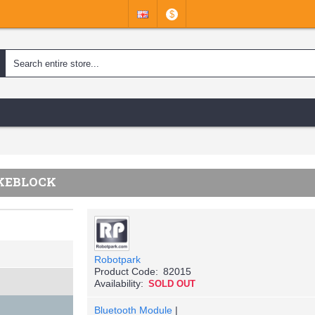
$
AKEBLOCK
Robotpark
Product Code:
82015
Availability:
SOLD OUT
Bluetooth Module
|