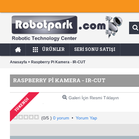
ÜRÜNLER
SERI SONU SATIŞI
»
Anasayfa
Raspberry Pi Kamera - IR-CUT
RASPBERRY PI KAMERA - IR-CUT
Galeri İçin Resmi Tıklayın
(
0
/5 )
0 yorum
•
Yorum Yap