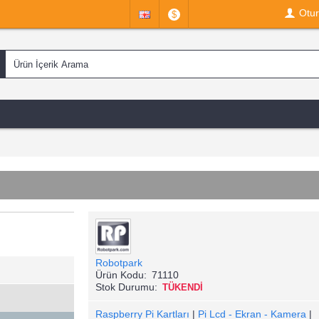
Otu
$
Robotpark
Ürün Kodu:
71110
Stok Durumu:
TÜKENDİ
Raspberry Pi Kartları
|
Pi Lcd - Ekran - Kamera
|