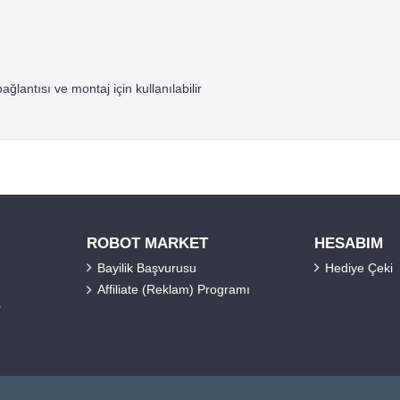
ağlantısı ve montaj için kullanılabilir
ROBOT MARKET
HESABIM
Bayilik Başvurusu
Hediye Çeki
Affiliate (Reklam) Programı
r