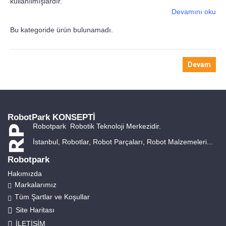
kullanılmışlardır.
Devamını oku
Bu kategoride ürün bulunamadı.
Devam
RobotPark KONSEPTİ
Robotpark Robotik Teknoloji Merkezidir.
İstanbul, Robotlar, Robot Parçaları, Robot Malzemeleri...
Robotpark
Hakımızda
Markalarımız
Tüm Şartlar ve Koşullar
Site Haritası
İLETİŞİM