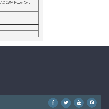
t, AC 220V Power Cord,