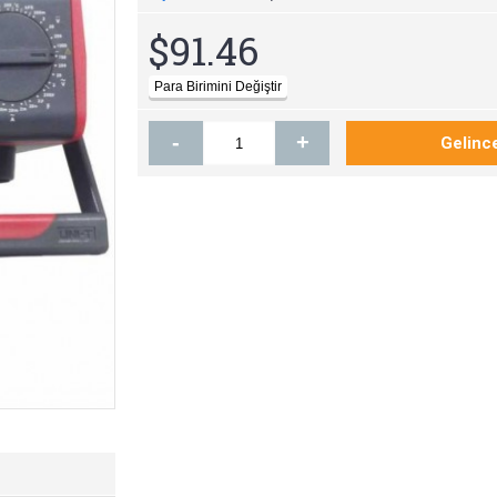
$91.46
-
+