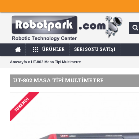
ÜRÜNLER
SERI SONU SATIŞI
»
Anasayfa
UT-802 Masa Tipi Multimetre
UT-802 MASA TIPI MULTIMETRE