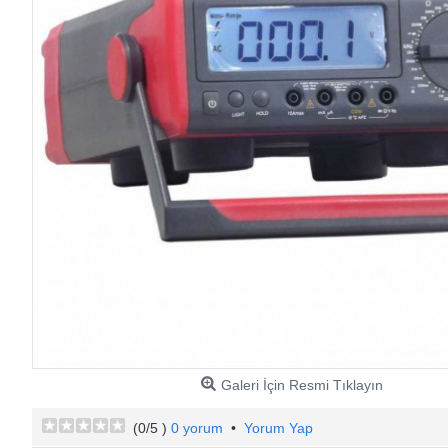
Galeri İçin Resmi Tıklayın
(
0
/5 )
0 yorum
•
Yorum Yap