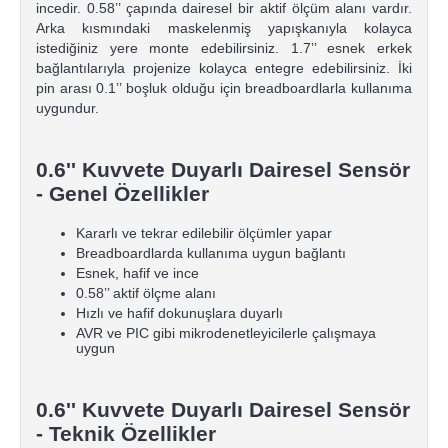
incedir. 0.58’’ çapında dairesel bir aktif ölçüm alanı vardır.
Arka kısmındaki maskelenmiş yapışkanıyla kolayca
istediğiniz yere monte edebilirsiniz. 1.7’’ esnek erkek
bağlantılarıyla projenize kolayca entegre edebilirsiniz. İki
pin arası 0.1’’ boşluk olduğu için breadboardlarla kullanıma
uygundur.
0.6'' Kuvvete Duyarlı Dairesel Sensör
- Genel Özellikler
Kararlı ve tekrar edilebilir ölçümler yapar
Breadboardlarda kullanıma uygun bağlantı
Esnek, hafif ve ince
0.58’’ aktif ölçme alanı
Hızlı ve hafif dokunuşlara duyarlı
AVR ve PIC gibi mikrodenetleyicilerle çalışmaya
uygun
0.6'' Kuvvete Duyarlı Dairesel Sensör
- Teknik Özellikler