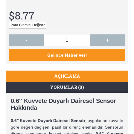
$8.77
-
+
AÇIKLAMA
YORUMLAR (0)
0.6'' Kuvvete Duyarlı Dairesel Sensör
Hakkında
0.6’’ Kuvvete Duyarlı Dairesel Sensör
, uygulanan kuvvete
göre değeri değişen, pasif bir direnç elemanıdır. Sensörün
direnci uygulanan kuvvet arttıkça azalır.
0.6’’ Kuvvete