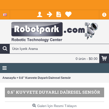
$
0 ürün - $0.00
»
Anasayfa
0.6'' Kuvvete Duyarlı Dairesel Sensör
0.6'' KUVVETE DUYARLI DAIRESEL SENSÖR
Galeri İçin Resmi Tıklayın