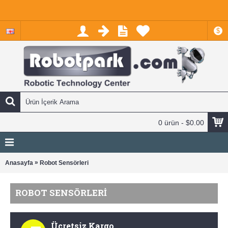
$
0 ürün - $0.00
»
Anasayfa
Robot Sensörleri
ROBOT SENSÖRLERI
Ücretsiz Kargo