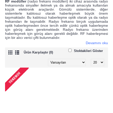
RF modüller
(radyo frekans modülleri) iki cihaz arasında radyo
frekansında sinyaller iletmek ya da almak amacıyla kullanılan
küçük elektronik araçlardır. Gömülü sistemlerde, diğer
sistemlerle kablosuz olarak haberleşmek büyük önem
taşımaktadır. Bu kablosuz haberleşme optik olarak ya da radyo
frekansları ile taşınabilir. Radyo frekansı birçok uygulamada
optik haberleşmeden önce tercih edilir çünkü optik haberleşme
için görüş alanı gerekmektedir. Radyo frekansı üzerinden
haberleşmek için görüş alanı gerekli değildir. RF haberleşmesi
için bir alıcı verici çifti bulunmalıdır.
Devamını oku
Stoktakileri Göster
Ürün Karşılaştır (0)