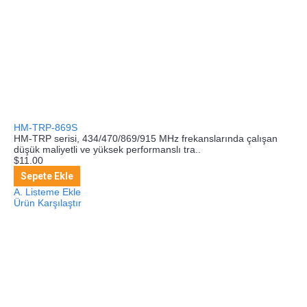
HM-TRP-869S
HM-TRP serisi, 434/470/869/915 MHz frekanslarında çalışan
düşük maliyetli ve yüksek performanslı tra..
$11.00
Sepete Ekle
A. Listeme Ekle
Ürün Karşılaştır