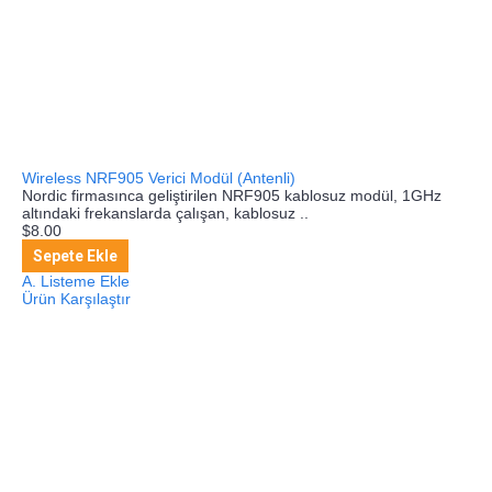
Wireless NRF905 Verici Modül (Antenli)
Nordic firmasınca geliştirilen NRF905 kablosuz modül, 1GHz
altındaki frekanslarda çalışan, kablosuz ..
$8.00
Sepete Ekle
A. Listeme Ekle
Ürün Karşılaştır