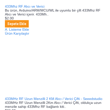
433Mhz RF Alıcı ve Verici
Bu ürün, Arduino/ARM/MCU/WL ile uyumlu bir çift 433Mhz RF
Alıcı ve Verici içerir. 433Mh..
$2.00
Sepete Ekle
A. Listeme Ekle
Ürün Karşılaştır
433MHz RF Uzun Menzilli 2 KM Alıcı / Verici Çifti - Seeedstudio
433MHz RF Uzun Menzilli 2Km Alıcı / Verici Çifti, oldukça uzun
menzile sahip 433Mhz RF bağlantı kiti..