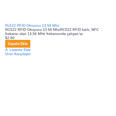
Rc522 RFID Okuyucu 13.56 Mhz
RC522 RFID Okuyucu 13.56 MhzRC522 RFID kartı, NFC
frekansı olan 13,56 MHz frekansında çalışan ta..
$2.80
Sepete Ekle
A. Listeme Ekle
Ürün Karşılaştır