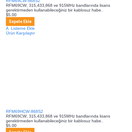
RFM69CW-868S2
RFM69CW; 315,433,868 ve 915MHz bandlarında lisans
gerektirmeden kullanabileceğiniz bir kablosuz habe..
$5.00
Sepete Ekle
A. Listeme Ekle
Ürün Karşılaştır
RFM69HCW-868S2
RFM69CW; 315,433,868 ve 915MHz bandlarında lisans
gerektirmeden kullanabileceğiniz bir kablosuz habe..
$5.00