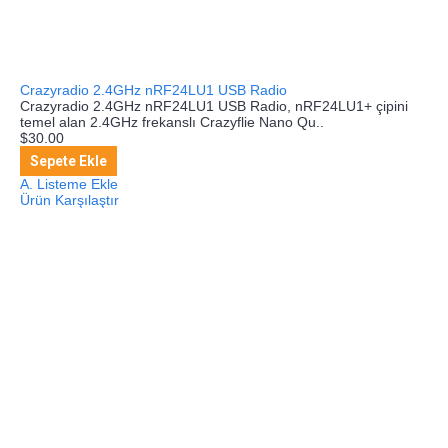
Crazyradio 2.4GHz nRF24LU1 USB Radio
Crazyradio 2.4GHz nRF24LU1 USB Radio, nRF24LU1+ çipini
temel alan 2.4GHz frekanslı Crazyflie Nano Qu..
$30.00
Sepete Ekle
A. Listeme Ekle
Ürün Karşılaştır