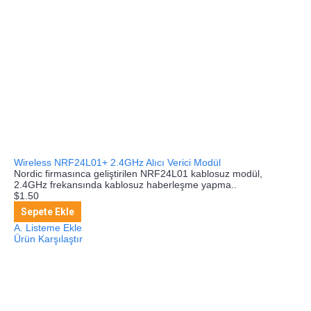
Wireless NRF24L01+ 2.4GHz Alıcı Verici Modül
Nordic firmasınca geliştirilen NRF24L01 kablosuz modül,
2.4GHz frekansında kablosuz haberleşme yapma..
$1.50
Sepete Ekle
A. Listeme Ekle
Ürün Karşılaştır