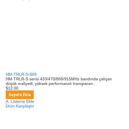
HM-TRLR-S-868
HM-TRLR-S serisi 433/470/868/915MHz bandında çalışan
düşük maliyetli, yüksek performanslı transparan..
$12.00
Sepete Ekle
A. Listeme Ekle
Ürün Karşılaştır