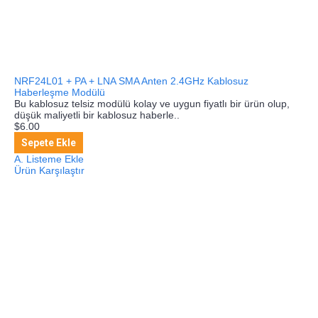
NRF24L01 + PA + LNA SMA Anten 2.4GHz Kablosuz
Haberleşme Modülü
Bu kablosuz telsiz modülü kolay ve uygun fiyatlı bir ürün olup,
düşük maliyetli bir kablosuz haberle..
$6.00
Sepete Ekle
A. Listeme Ekle
Ürün Karşılaştır