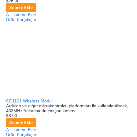
$26.00
Sepete Ekle
A. Listeme Ekle
Ürün Karşılaştır
CC1101 Wireless Modül
Arduino ve diğer mikrokontrolcü platformları ile kullanılabilecek,
433MHz frekansında çalışan kablos..
$8.00
Sepete Ekle
A. Listeme Ekle
Ürün Karşılaştır