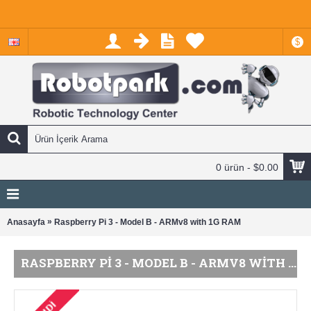
$
0 ürün - $0.00
»
Anasayfa
Raspberry Pi 3 - Model B - ARMv8 with 1G RAM
RASPBERRY PI 3 - MODEL B - ARMV8 WITH 1G RAM