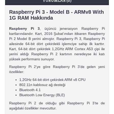
YORUMLAR (0)
Raspberry Pi 3 - Model B - ARMv8 With
1G RAM Hakkında
Raspberry Pi 3
, üçüncü jenerasyon Raspberry Pi
kartlarındandır. Kart, 2016 Şubat’ından itibaren Raspberry
Pi 2 Model B yerini almıştır. Raspberry Pi 3, Raspberry Pi
ailesinde 64-bit dört çekirdekli işlemciye sahip ilk karttır.
Kart, 64-bit dört çekirdek 1,2GHz ARM Cortex A53 çipi ile
yerini aldığı Raspberry Pi 2 kartının neredeyse iki katı
yüksek performans sunuyor.
Raspberry Pi 2’ye göre Raspberry Pi 3’de gelen yeni
özellikler:
1,2GHz 64-bit dört çekirdek ARM v8 CPU
802.11n kablosuz ağ desteği
Bluetooth 4.1
Bluetooth Low Energy (BLE)
Raspberry Pi 2 de olduğu gibi Raspberry Pi 3’te de
aşağdaki özellikler mevcuttur.