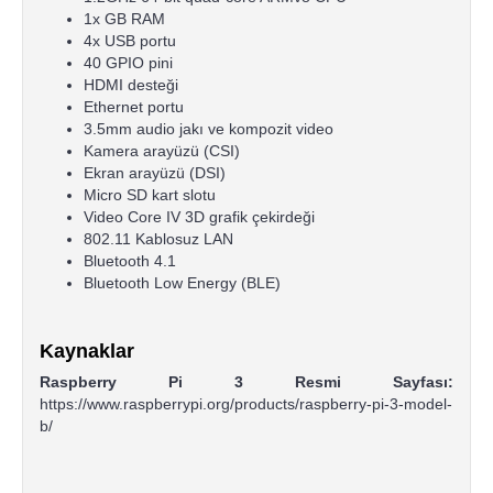
1x GB RAM
4x USB portu
40 GPIO pini
HDMI desteği
Ethernet portu
3.5mm audio jakı ve kompozit video
Kamera arayüzü (CSI)
Ekran arayüzü (DSI)
Micro SD kart slotu
Video Core IV 3D grafik çekirdeği
802.11 Kablosuz LAN
Bluetooth 4.1
Bluetooth Low Energy (BLE)
Kaynaklar
Raspberry Pi 3 Resmi Sayfası:
https://www.raspberrypi.org/products/raspberry-pi-3-model-
b/