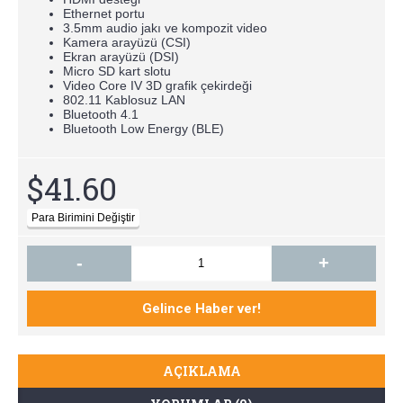
Ethernet portu
3.5mm audio jakı ve kompozit video
Kamera arayüzü (CSI)
Ekran arayüzü (DSI)
Micro SD kart slotu
Video Core IV 3D grafik çekirdeği
802.11 Kablosuz LAN
Bluetooth 4.1
Bluetooth Low Energy (BLE)
$41.60
-
+
AÇIKLAMA