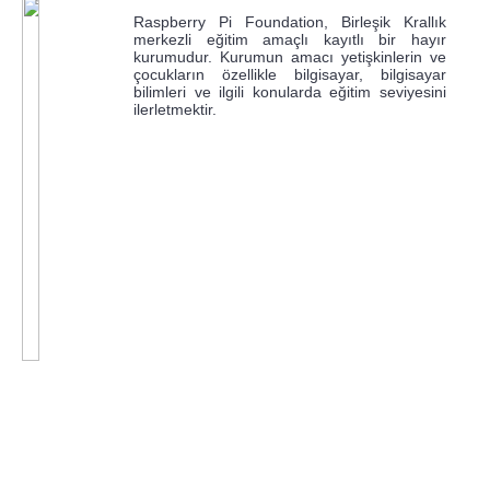
Raspberry Pi Foundation, Birleşik Krallık
merkezli eğitim amaçlı kayıtlı bir hayır
kurumudur. Kurumun amacı yetişkinlerin ve
çocukların özellikle bilgisayar, bilgisayar
bilimleri ve ilgili konularda eğitim seviyesini
ilerletmektir.