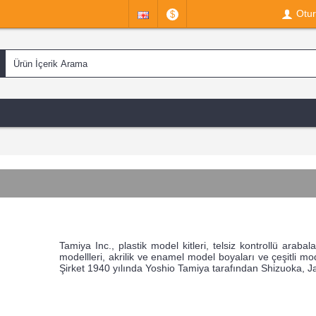
Otu
$
Tamiya Inc., plastik model kitleri, telsiz kontrollü arabal
modellleri, akrilik ve enamel model boyaları ve çeşitli mo
Şirket 1940 yılında Yoshio Tamiya tarafından Shizuoka, J