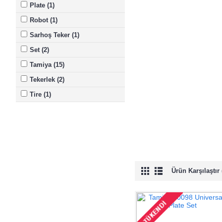
Plate (1)
Robot (1)
Sarhoş Teker (1)
Set (2)
Tamiya (15)
Tekerlek (2)
Tire (1)
Çift Motorlu (1)
Ürün Karşılaştır 