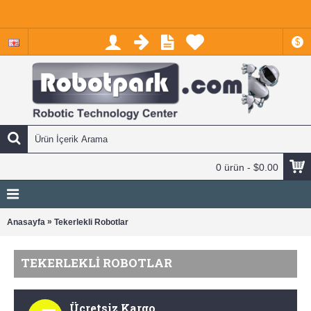
$
0 ürün - $0.00
»
Anasayfa
Tekerlekli Robotlar
TEKERLEKLI ROBOTLAR
Ücretsiz Kargo