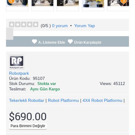
(
0
/5 )
0 yorum
•
Yorum Yap
A. Listeme Ekle
Ürün Karşılaştır
Robotpark
Ürün Kodu:
95107
Stok Durumu:
Views: 45112
Stokta var
Teslimat
Aynı Gün Kargo
Tekerlekli Robotlar
|
Robot Platformu
|
4X4 Robot Platformu
|
$690.00