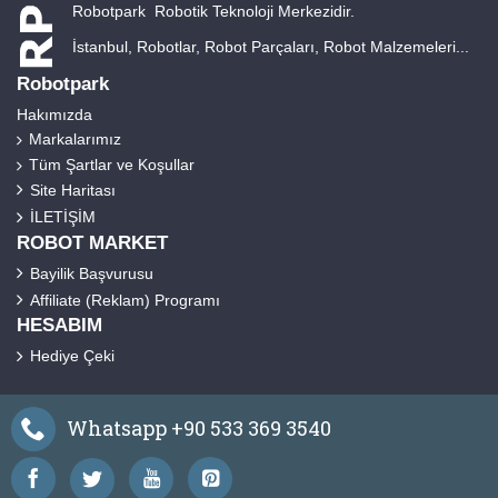
Robotpark Robotik Teknoloji Merkezidir.
İstanbul, Robotlar, Robot Parçaları, Robot Malzemeleri...
Robotpark
Hakımızda
Markalarımız
Tüm Şartlar ve Koşullar
Site Haritası
İLETİŞİM
ROBOT MARKET
Bayilik Başvurusu
Affiliate (Reklam) Programı
HESABIM
Hediye Çeki
Whatsapp +90 533 369 3540