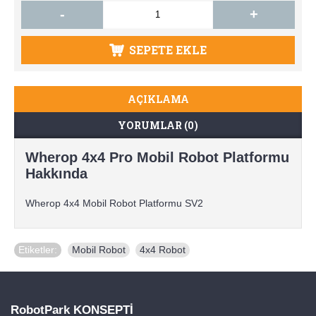
-
+
SEPETE EKLE
AÇIKLAMA
YORUMLAR (0)
Wherop 4x4 Pro Mobil Robot Platformu
Hakkında
Wherop 4x4 Mobil Robot Platformu SV2
Etiketler:
Mobil Robot
,
4x4 Robot
RobotPark KONSEPTİ