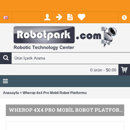
$
0 ürün - $0.00
»
Anasayfa
Wherop 4x4 Pro Mobil Robot Platformu
WHEROP 4X4 PRO MOBIL ROBOT PLATFORMU